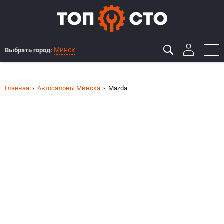
Минск
Выбрать город:
Главная
Автосалоны Минска
Mazda