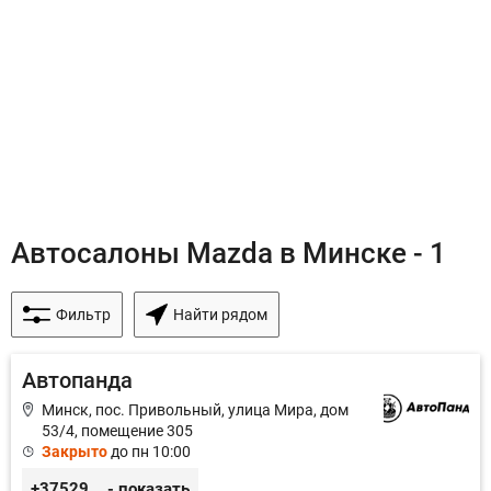
Автосалоны Mazda в Минске - 1
Фильтр
Найти рядом
Автопанда
Минск, пос. Привольный, улица Мира, дом
53/4, помещение 305
Закрыто
до пн 10:00
+375296605852
- показать