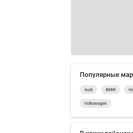
Популярные мар
Audi
BMW
H
Volkswagen