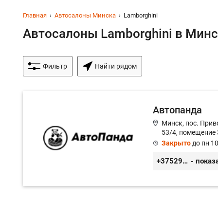
Главная
Автосалоны Минска
Lamborghini
Автосалоны Lamborghini в Минск
Фильтр
Найти рядом
Автопанда
Минск, пос. Прив
53/4, помещение 
Закрыто
до пн 10
+375296605852
- показ