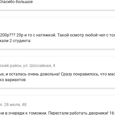
 Спасибо большое
200р??? 20р и то с натяжкой. Такой осмотр любой чел с 
хали 2 студента:
ский район, ул. Шоссейная, 4
х, и осталась очень довольна! Сразу понравилось, что мас
ко вариантов
л. 28 июля, 48
 в очереди к томожни. Перестали работать дворники! 16:0