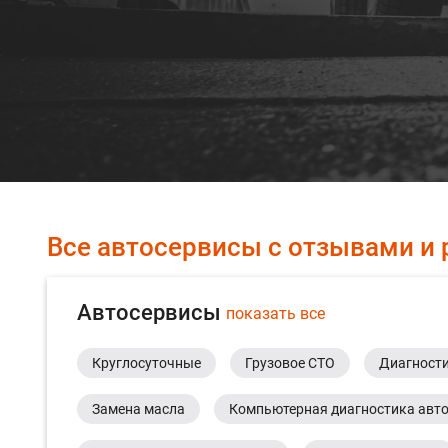
Все автосервисы с отзывами и 
Автосервисы
показать все
Круглосуточные
Грузовое СТО
Диагности
Замена масла
Компьютерная диагностика авт