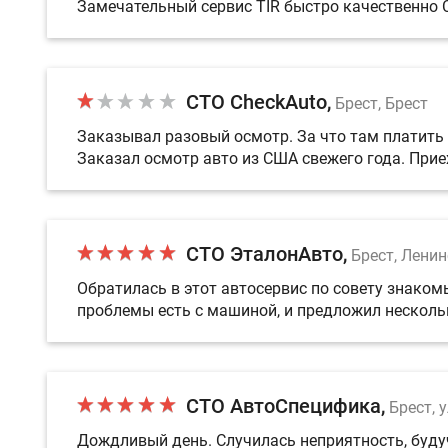
Замечательный сервис TIR быстро качественно
СТО CheckAuto
Брест, Брест
Заказывал разовый осмотр. За что там платить 
Заказал осмотр авто из США свежего года. Прие
СТО ЭталонАвто
Брест, Ленин
Обратилась в этот автосервис по совету знакомы
проблемы есть с машиной, и предложил несколь
СТО АвтоСпецифика
Брест, у
Дождливый день. Случилась неприятность, будучи