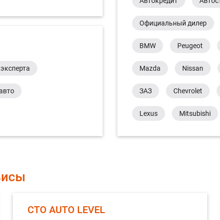
Автокредит
Автос
Официальный дилер
BMW
Peugeot
 эксперта
Mazda
Nissan
авто
ЗАЗ
Chevrolet
Lexus
Mitsubishi
висы
СТО AUTO LEVEL