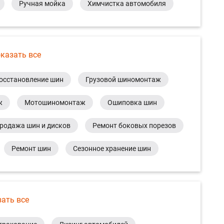
Ручная мойка
Химчистка автомобиля
казать все
осстановление шин
Грузовой шиномонтаж
ж
Мотошиномонтаж
Ошиповка шин
родажа шин и дисков
Ремонт боковых порезов
Ремонт шин
Сезонное хранение шин
зать все