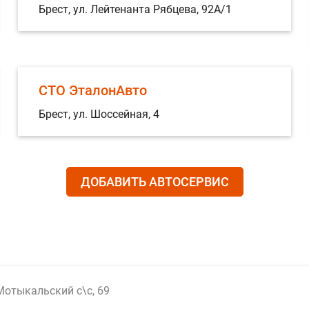
Брест, ул. Лейтенанта Рябцева, 92А/1
СТО ЭталонАвто
Брест, ул. Шоссейная, 4
ДОБАВИТЬ АВТОСЕРВИС
Мотыкальский с\с, 69