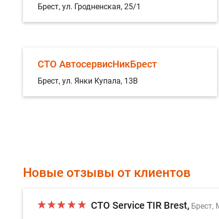
Брест, ул. Гродненская, 25/1
СТО АвтосервисНикБрест
Брест, ул. Янки Купала, 13В
Новые отзывы от клиентов
СТО Service TIR Brest
Брест, 