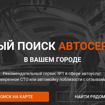
ЫЙ ПОИСК
АВТОСЕ
В ВАШЕМ ГОРОДЕ
Рекомендательный сервис №1 в сфере автоуслуг.
веренное СТО или автомойку поблизости с отзывам
ОИСК НА КАРТЕ
НАЙТИ РЯДО