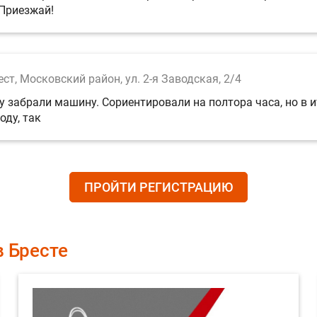
 Приезжай!
ест, Московский район, ул. 2-я Заводская, 2/4
у забрали машину. Сориентировали на полтора часа, но в и
оду, так
ПРОЙТИ РЕГИСТРАЦИЮ
в Бресте