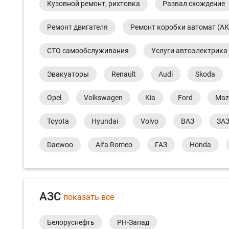
Кузовной ремонт, рихтовка
Развал схождение
Ремонт двигателя
Ремонт коробки автомат (А
СТО самообслуживания
Услуги автоэлектрика
Эвакуаторы
Renault
Audi
Skoda
Opel
Volkswagen
Kia
Ford
Maz
Toyota
Hyundai
Volvo
ВАЗ
ЗА
Daewoo
Alfa Romeo
ГАЗ
Honda
АЗС
показать все
Белоруснефть
РН-Запад