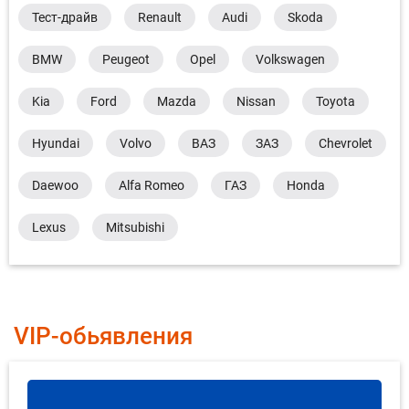
Тест-драйв
Renault
Audi
Skoda
BMW
Peugeot
Opel
Volkswagen
Kia
Ford
Mazda
Nissan
Toyota
Hyundai
Volvo
ВАЗ
ЗАЗ
Chevrolet
Daewoo
Alfa Romeo
ГАЗ
Honda
Lexus
Mitsubishi
VIP-обьявления