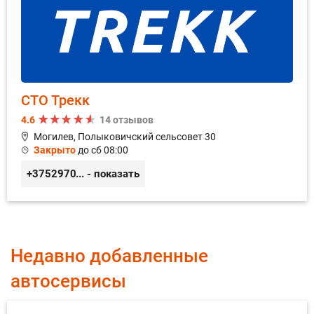
СТО Трекк
4.6
14 отзывов
Могилев, Полыковичский сельсовет 30
Закрыто
до сб 08:00
+375297072970
... - показать
Недавно добавленные
автосервисы