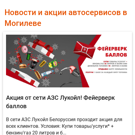
Новости и акции автосервисов в
Могилеве
Акция от сети АЗС Лукойл! Фейерверк
баллов
В сети АЗС Лукойл Белоруссия проходит акция для
всех клиентов. Условия: Купи товары/услуги* +
бензин/газ 20 литров и б...