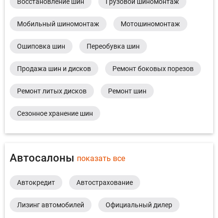
Восстановление шин
Грузовой шиномонтаж
Мобильный шиномонтаж
Мотошиномонтаж
Ошиповка шин
Переобувка шин
Продажа шин и дисков
Ремонт боковых порезов
Ремонт литых дисков
Ремонт шин
Сезонное хранение шин
Автосалоны
показать все
Автокредит
Автострахование
Лизинг автомобилей
Официальный дилер