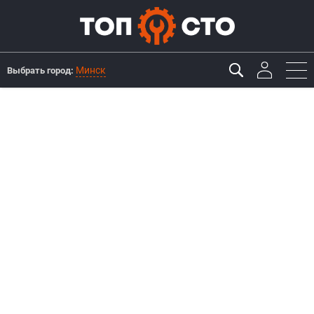
Минск
Выбрать город: