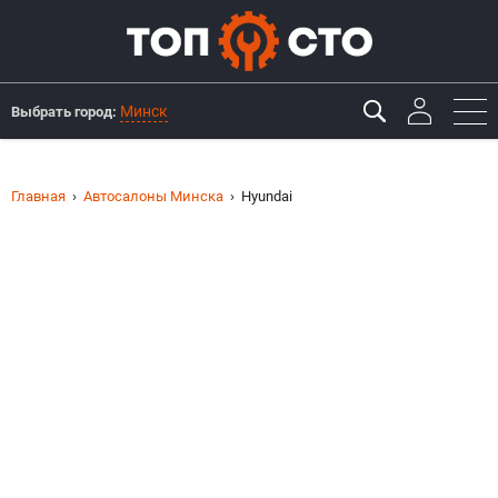
Минск
Выбрать город:
Главная
Автосалоны Минска
Hyundai