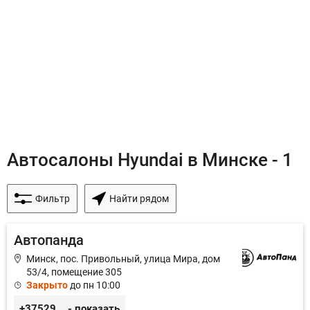
Автосалоны Hyundai в Минске - 1
Фильтр
Найти рядом
Автопанда
Минск, пос. Привольный, улица Мира, дом
53/4, помещение 305
Закрыто
до пн 10:00
+375296605852
- показать