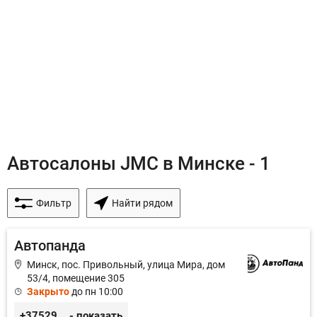
Автосалоны JMC в Минске - 1
Фильтр
Найти рядом
Автопанда
Минск, пос. Привольный, улица Мира, дом
53/4, помещение 305
Закрыто
до пн 10:00
+375296605852
- показать