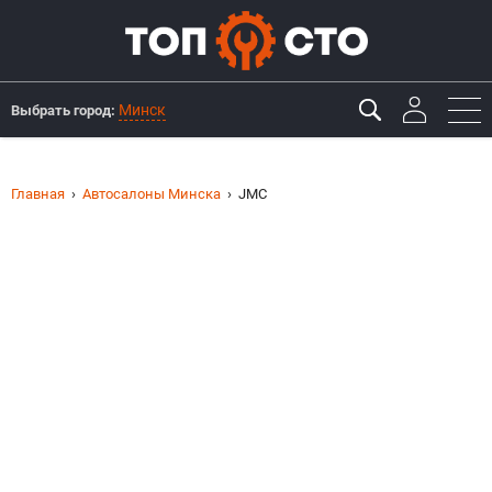
Минск
Выбрать город:
Главная
Автосалоны Минска
JMC