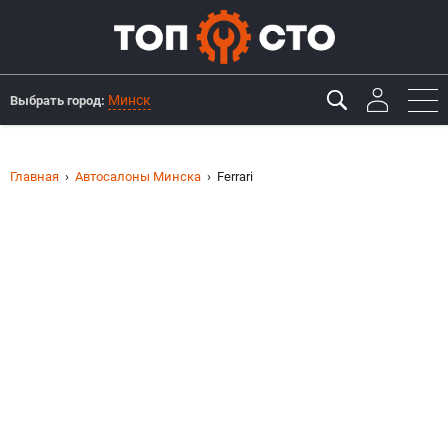
Минск
Выбрать город:
Главная
Автосалоны Минска
Ferrari