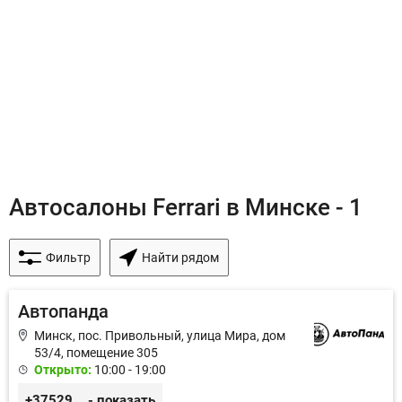
Автосалоны Ferrari в Минске - 1
Фильтр
Найти рядом
Автопанда
Минск, пос. Привольный, улица Мира, дом
53/4, помещение 305
Открыто:
10:00 - 19:00
+375296605852
- показать