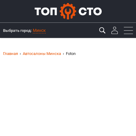
Минск
Выбрать город:
Главная
Автосалоны Минска
Foton