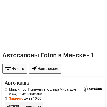
Автосалоны Foton в Минске - 1
Фильтр
Найти рядом
Автопанда
Минск, пос. Привольный, улица Мира, дом
53/4, помещение 305
Закрыто
до вт 10:00
+375296605852
- показать