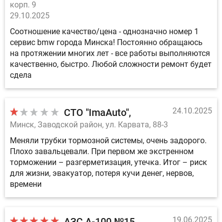
корп. 9
29.10.2025
Соотношение качество/цена - однозначно номер 1
сервис bmw города Минска! Постоянно обращаюсь
на протяжении многих лет - все работы выполняются
качественно, быстро. Любой сложности ремонт будет
сдела
24.10.2025
СТО "ImaAuto"
Минск, Заводской район, ул. Карвата, 88-3
Меняли трубки тормозной системы, очень задорого.
Плохо завальцевали. При первом же экстренном
торможении – разгерметизация, утечка. Итог – риск
для жизни, эвакуатор, потеря кучи денег, нервов,
времени
19.06.2025
АЗС А-100 №15