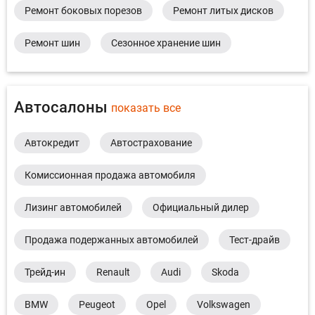
Ремонт боковых порезов
Ремонт литых дисков
Ремонт шин
Сезонное хранение шин
Автосалоны
показать все
Автокредит
Автострахование
Комиссионная продажа автомобиля
Лизинг автомобилей
Официальный дилер
Продажа подержанных автомобилей
Тест-драйв
Трейд-ин
Renault
Audi
Skoda
BMW
Peugeot
Opel
Volkswagen