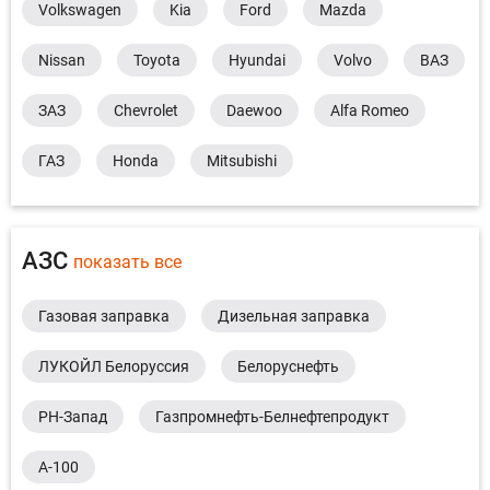
Volkswagen
Kia
Ford
Mazda
Nissan
Toyota
Hyundai
Volvo
ВАЗ
ЗАЗ
Chevrolet
Daewoo
Alfa Romeo
ГАЗ
Honda
Mitsubishi
АЗС
показать все
Газовая заправка
Дизельная заправка
ЛУКОЙЛ Белоруссия
Белоруснефть
РН-Запад
Газпромнефть-Белнефтепродукт
А-100