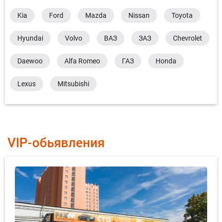
Kia
Ford
Mazda
Nissan
Toyota
Hyundai
Volvo
ВАЗ
ЗАЗ
Chevrolet
Daewoo
Alfa Romeo
ГАЗ
Honda
Lexus
Mitsubishi
VIP-обьявления