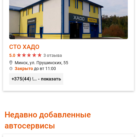
СТО ХАДО
5.0
3 отзыва
Минск, ул. Прушинских, 55
Закрыто
до вт 11:00
+375(44) 559-27-77
... - показать
Недавно добавленные
автосервисы