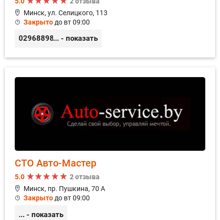
5.0
2 отзыва
Минск, ул. Селицкого, 113
Закрыто
до вт 09:00
0296889898
... - показать
СТО Авто-Мастер
5.0
2 отзыва
Минск, пр. Пушкина, 70 А
Закрыто
до вт 09:00
... - показать