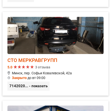
СТО МЕРКРАВГРУПП
5.0
3 отзыва
Минск, пер. Софьи Ковалевской, 42а
Закрыто
до вт 09:00
7142020
... - показать