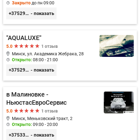
Закрыто
до пн 09:00
+375293085555
- показать
"AQUALUXE"
5.0
1 отзыв
Минск, ул. Академика Жебрака, 28
Открыто:
08:00 - 21:00
+375291893550
- показать
в Малиновке -
НьюстасЕвроСервис
5.0
1 отзыв
Минск, Меньковский тракт, 2
Открыто:
09:00 - 20:00
+375336691517
- показать