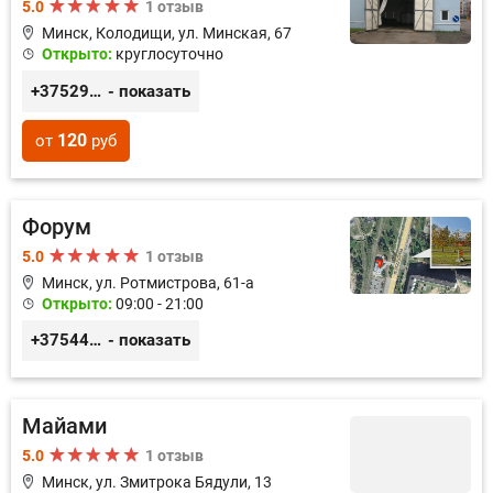
5.0
1 отзыв
Минск, Колодищи, ул. Минская, 67
Открыто:
круглосуточно
+375296102948
- показать
120
от
руб
Форум
5.0
1 отзыв
Минск, ул. Ротмистрова, 61-а
Открыто:
09:00 - 21:00
+375445000222
- показать
Майами
5.0
1 отзыв
Минск, ул. Змитрока Бядули, 13