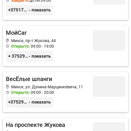
Закрыто
до пн 09:00
+375172927555
- показать
МойCar
Минск, пр-т Жукова, 44
Открыто:
09:00 - 19:00
+ 375296696692
- показать
ВесЁлые шланги
Минск, ул. Дунина-Марцинкевича, 11
Открыто:
09:00 - 20:00
+375296692669
- показать
На проспекте Жукова