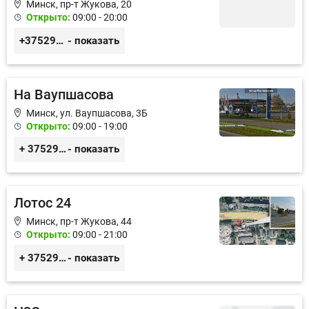
Минск, пр-т Жукова, 20
Открыто:
09:00 - 20:00
+375293190707
- показать
На Ваупшасова
Минск, ул. Ваупшасова, 3Б
Открыто:
09:00 - 19:00
+ 375296969355
- показать
Лотос 24
Минск, пр-т Жукова, 44
Открыто:
09:00 - 21:00
+ 375293508887
- показать