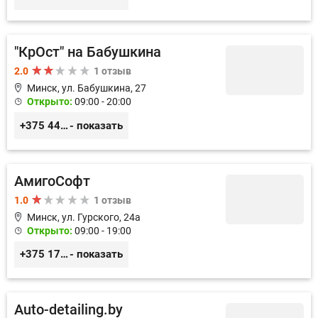
"КрОст" на Бабушкина
2.0
1 отзыв
Минск, ул. Бабушкина, 27
Открыто:
09:00 - 20:00
+375 44 574 89 32
- показать
АмигоСофт
1.0
1 отзыв
Минск, ул. Гурского, 24а
Открыто:
09:00 - 19:00
+375 17 207-23-85
- показать
Auto-detailing.by