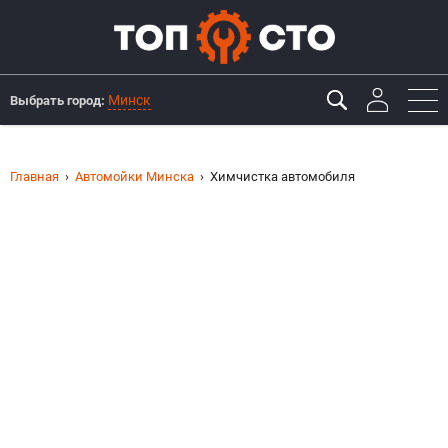
Минск
Выбрать город:
Главная
Автомойки Минска
Химчистка автомобиля