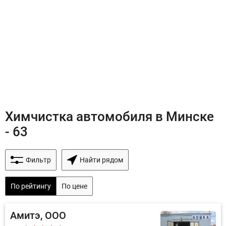
Химчистка автомобиля в Минске
- 63
Фильтр
Найти рядом
По рейтингу
По цене
Амитэ, ООО