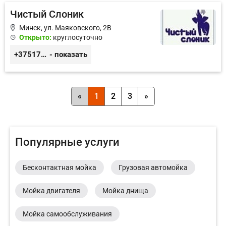
Чистый Слоник
Минск, ул. Маяковского, 2В
Открыто:
круглосуточно
+375172914145
- показать
«
1
2
3
»
Популярные услуги
Бесконтактная мойка
Грузовая автомойка
Мойка двигателя
Мойка днища
Мойка самообслуживания