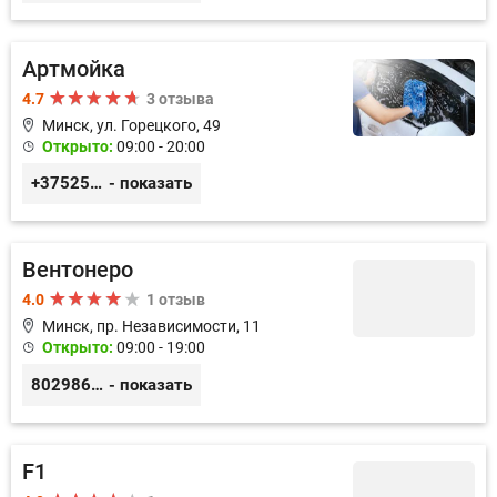
Артмойка
4.7
3 отзыва
Минск, ул. Горецкого, 49
Открыто:
09:00 - 20:00
+375256201253
- показать
Вентонеро
4.0
1 отзыв
Минск, пр. Независимости, 11
Открыто:
09:00 - 19:00
80298689880
- показать
F1