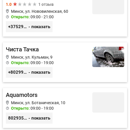
1.0
1 отзыв
Минск, ул. Нововиленская, 60
Открыто:
09:00 - 21:00
+375293988988
- показать
Чиста Тачка
Минск, ул. Кульман, 9
Открыто:
09:00 - 19:00
+80299677207
- показать
Aquamotors
Минск, ул. Ботаническая, 10
Открыто:
09:00 - 19:00
80293576767
- показать