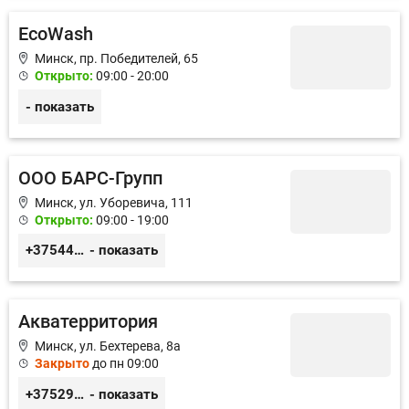
EcoWash
Минск, пр. Победителей, 65
Открыто:
09:00 - 20:00
- показать
ООО БАРС-Групп
Минск, ул. Уборевича, 111
Открыто:
09:00 - 19:00
+375447017474
- показать
Акватерритория
Минск, ул. Бехтерева, 8а
Закрыто
до пн 09:00
+375293030066
- показать