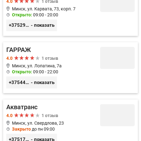
4.0
1 отзыв
Минск, ул. Карвата, 73, корп. 7
Открыто:
09:00 - 20:00
+375296285139
- показать
ГАРРАЖ
4.0
1 отзыв
Минск, ул. Лопатина, 7а
Открыто:
09:00 - 22:00
+375447967000
- показать
Акватранс
4.0
1 отзыв
Минск, ул. Свердлова, 23
Закрыто
до пн 09:00
+375172272530
- показать