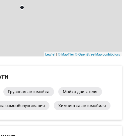
Leaflet
|
© MapTiler
© OpenStreetMap contributors
уги
Грузовая автомойка
Мойка двигателя
ка самообслуживания
Химчистка автомобиля