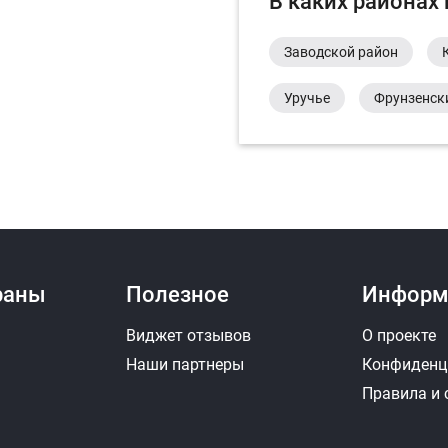
В каких районах
Заводской район
Уручье
Фрунзенск
раны
Полезное
Информ
Виджет отзывов
О проекте
Наши партнеры
Конфиденц
Правила и