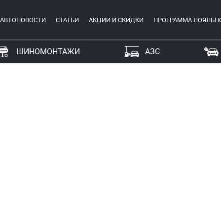
АВТОНОВОСТИ
СТАТЬИ
АКЦИИ И СКИДКИ
ПРОГРАММА ЛОЯЛЬН
ШИНОМОНТАЖИ
АЗС