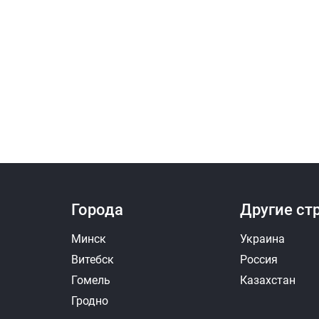
Города
Другие ст
Минск
Украина
Витебск
Россия
Гомель
Казахстан
Гродно