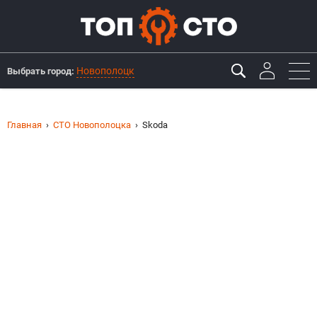
Новополоцк
Выбрать город:
Главная
СТО Новополоцка
Skoda