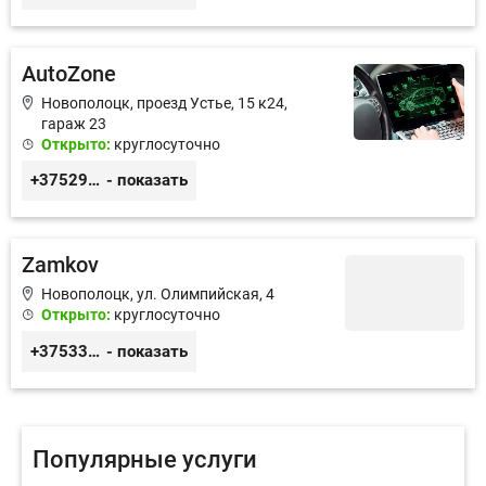
AutoZone
Новополоцк, проезд Устье, 15 к24,
гараж 23
Открыто:
круглосуточно
+375295545220
- показать
Zamkov
Новополоцк, ул. Олимпийская, 4
Открыто:
круглосуточно
+375336035035
- показать
Популярные услуги