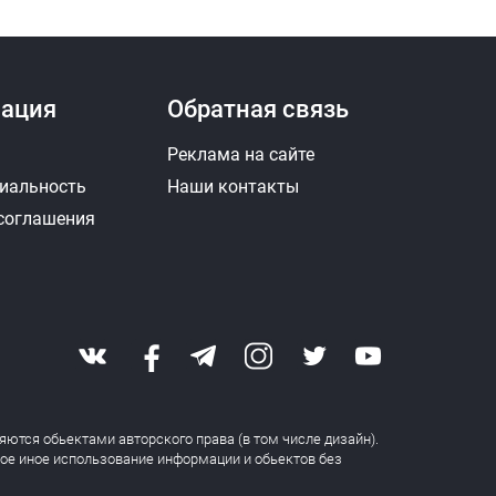
ация
Обратная связь
Реклама на сайте
иальность
Наши контакты
 соглашения
яются обьектами авторского права (в том числе дизайн).
бое иное использование информации и обьектов без