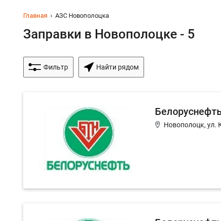
Главная
АЗС Новополоцка
Заправки в Новополоцке - 5
Фильтр
Найти рядом
Белоруснефт
Новополоцк, ул. 