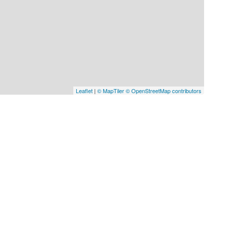
Leaflet
|
© MapTiler
© OpenStreetMap contributors