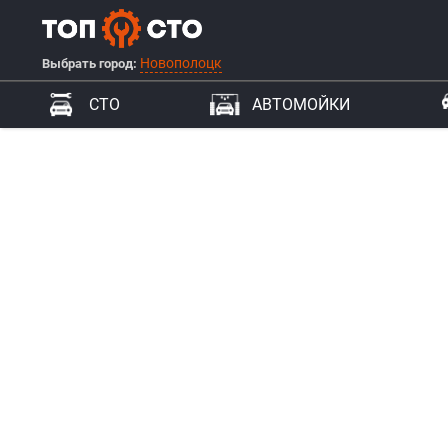
Новополоцк
Выбрать город:
СТО
АВТОМОЙКИ