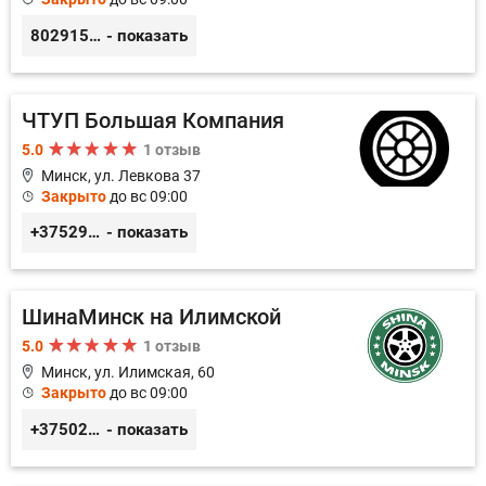
80291556141
- показать
ЧТУП Большая Компания
5.0
1 отзыв
Минск, ул. Левкова 37
Закрыто
до вс 09:00
+375293900202
- показать
ШинаМинск на Илимской
5.0
1 отзыв
Минск, ул. Илимская, 60
Закрыто
до вс 09:00
+3750296213989
- показать