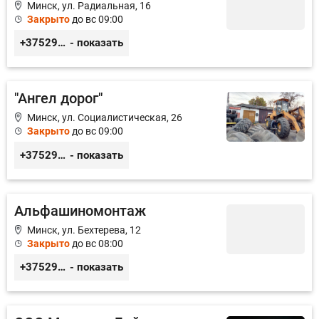
Минск, ул. Радиальная, 16
Закрыто
до вс 09:00
+375296508503
- показать
"Ангел дорог"
Минск, ул. Социалистическая, 26
Закрыто
до вс 09:00
+375291556141
- показать
Альфашиномонтаж
Минск, ул. Бехтерева, 12
Закрыто
до вс 08:00
+375296042898
- показать