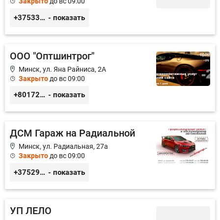
Закрыто
до вс 09:00
+375333351516
- показать
ООО "Оптшинтрог"
Минск, ул. Яна Райниса, 2А
Закрыто
до вс 09:00
+80172956801
- показать
ДСМ Гараж на Радиальной
Минск, ул. Радиальная, 27а
Закрыто
до вс 09:00
+375293359066
- показать
УП ЛЕЛО