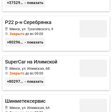
+375293857117
- показать
Р22 р-н Серебрянка
Минск, ул. Тухачевского, 9
Закрыто
до вс 09:00
+80296299727
- показать
SuperCar на Илимской
Минск, ул. Илимская, 6В
Закрыто
до вс 09:00
+80297172716
- показать
Шинметексервис
Минск, ул. Илимская, 6А