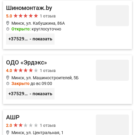
Шиномонтаж.by
5.0
1 отзыв
Минск, ул. Кабушкина, 86А
Открыто:
круглосуточно
+375296911036
- показать
ОДО «Эрдэкс»
4.0
1 отзыв
Минск, ул. Машиностроителей, 5Б
Закрыто
до вс 09:00
+375297715022
- показать
АШР
2.0
1 отзыв
Минск, ул. Центральная, 1