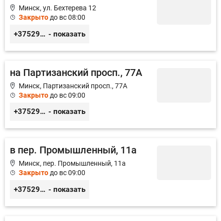
Минск, ул. Бехтерева 12
Закрыто
до вс 08:00
+375296042898
- показать
на Партизанский просп., 77А
Минск, Партизанский просп., 77А
Закрыто
до вс 09:00
+375293800202
- показать
в пер. Промышленный, 11а
Минск, пер. Промышленный, 11а
Закрыто
до вс 09:00
+375296522250
- показать