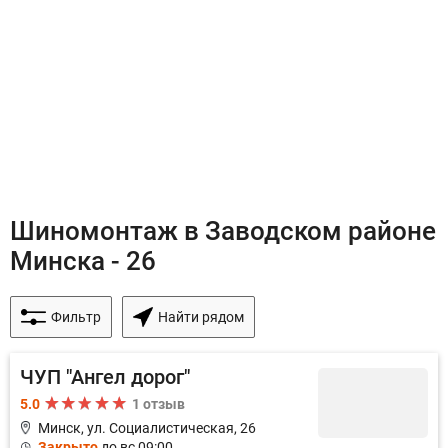
Шиномонтаж в Заводском районе
Минска - 26
Фильтр
Найти рядом
ЧУП "Ангел дорог"
5.0
1 отзыв
Минск, ул. Социалистическая, 26
Закрыто
до вс 09:00