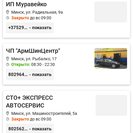
ИП Муравейко
Минск, ул. Радиальная, 9а
Закрыто
до вс 09:00
+375291708859
- показать
ЧП "АрмШинЦентр"
Минск, ул. Рыбалко, 17
Открыто:
08:30 - 22:30
80296418008
- показать
СТО+ ЭКСПРЕСС
АВТОСЕРВИС
Минск, ул. Машиностроителей, 5а
Закрыто
до вс 09:00
80256221910
- показать