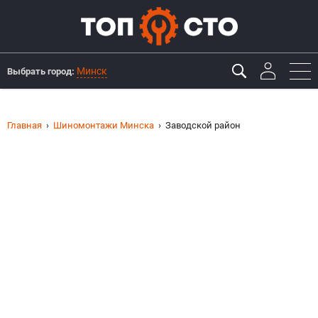
Минск
Выбрать город:
Главная
Шиномонтажи Минска
Заводской район