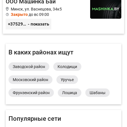
ООО Машинка Бай
Минск, ул. Васнецова, 34к5
Закрыто
до вс 09:00
+375295372675
- показать
В каких районах ищут
Заводской район
Колодищи
Московский район
Уручье
Фрунзенский район
Лошица
Шабаны
Популярные сети