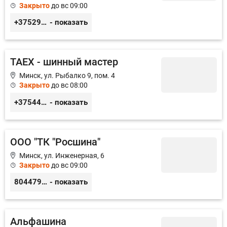
Закрыто
до вс 09:00
+375291874947
- показать
TAEX - шинный мастер
Минск, ул. Рыбалко 9, пом. 4
Закрыто
до вс 08:00
+375447092626
- показать
ООО "ТК "Росшина"
Минск, ул. Инженерная, 6
Закрыто
до вс 09:00
80447959595
- показать
Альфашина