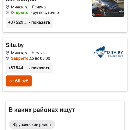
Минск, ул. Ленина
Открыто:
круглосуточно
+375299665040
- показать
Sita.by
Минск, ул. Немыга
Закрыто
до вс 09:00
+375447771177
- показать
60
от
руб
В каких районах ищут
Фрунзенский район