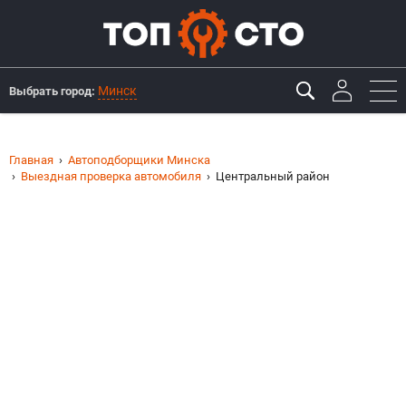
Минск
Выбрать город:
Главная
Автоподборщики Минска
Выездная проверка автомобиля
Центральный район