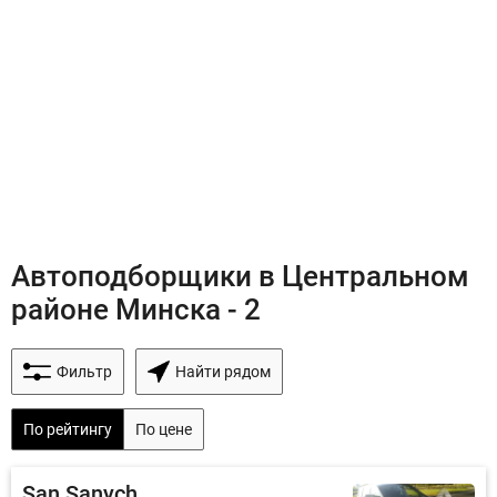
Автоподборщики в Центральном
районе Минска - 2
Фильтр
Найти рядом
По рейтингу
По цене
San Sanych